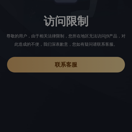
访问限制
尊敬的用户，由于相关法律限制，您所在地区无法访问J9产品，对
此造成的不便，我们深表歉意，您如有疑问请联系客服。
联系客服